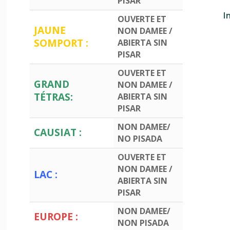
PISAR
I
OUVERTE ET
JAUNE
NON DAMEE /
SOMPORT :
ABIERTA SIN
PISAR
OUVERTE ET
GRAND
NON DAMEE /
TÉTRAS:
ABIERTA SIN
PISAR
NON DAMEE/
CAUSIAT :
NO PISADA
OUVERTE ET
NON DAMEE /
LAC :
ABIERTA SIN
PISAR
NON DAMEE/
EUROPE :
NON PISADA