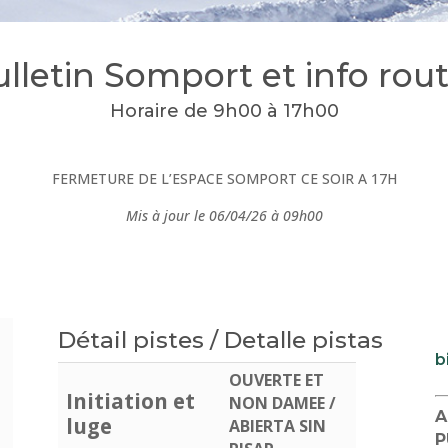
lletin Somport et info rou
Horaire de 9h00 à 17h00
FERMETURE DE L’ESPACE SOMPORT CE SOIR A 17H
Mis à jour le 06/04/26 à 09h00
Détail pistes / Detalle pistas
b
OUVERTE ET
Initiation et
NON DAMEE /
A
luge
ABIERTA SIN
P