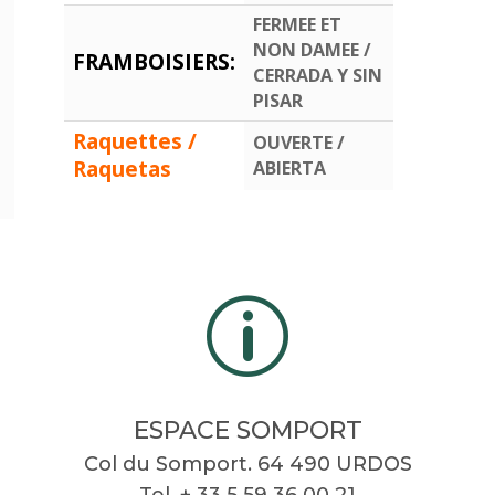
FERMEE ET
NON DAMEE /
FRAMBOISIERS:
CERRADA Y SIN
PISAR
Raquettes /
OUVERTE /
Raquetas
ABIERTA
p
ESPACE SOMPORT
Col du Somport. 64 490 URDOS
Tel. + 33 5 59 36 00 21