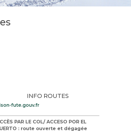
tes
INFO ROUTES
ison-fute.gouv.fr
CCÈS PAR LE COL/ ACCESO POR EL
UERTO : route ouverte et dégagée