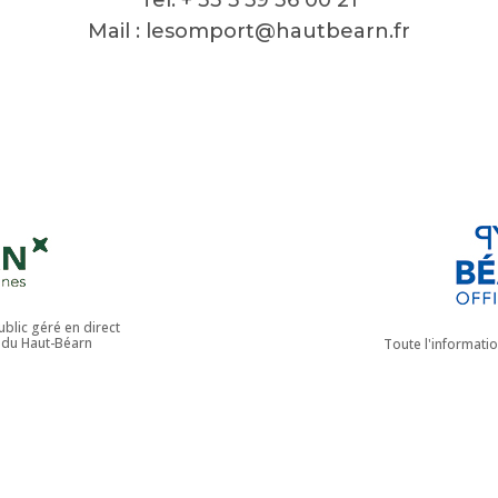
Mail :
lesomport@hautbearn.fr
blic géré en direct
du Haut-Béarn
Toute l'informati