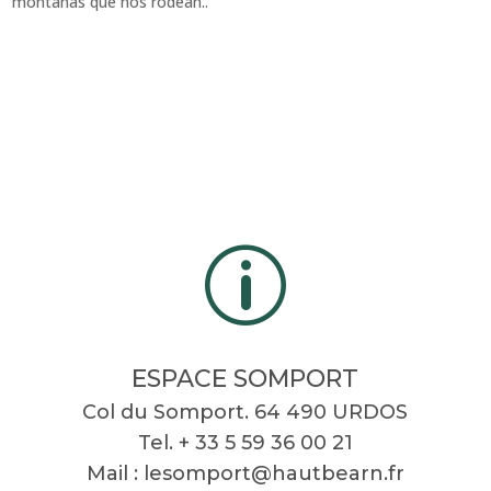
montañas que nos rodean..
p
ESPACE SOMPORT
Col du Somport. 64 490 URDOS
Tel. + 33 5 59 36 00 21
Mail :
lesomport@hautbearn.fr